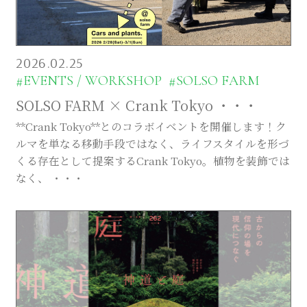
2026.02.25
#EVENTS / WORKSHOP
#SOLSO FARM
SOLSO FARM × Crank Tokyo ・・・
**Crank Tokyo**とのコラボイベントを開催します！ク
ルマを単なる移動手段ではなく、ライフスタイルを形づ
くる存在として提案するCrank Tokyo。植物を装飾では
なく、 ・・・