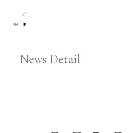
EN
JP
News Detail