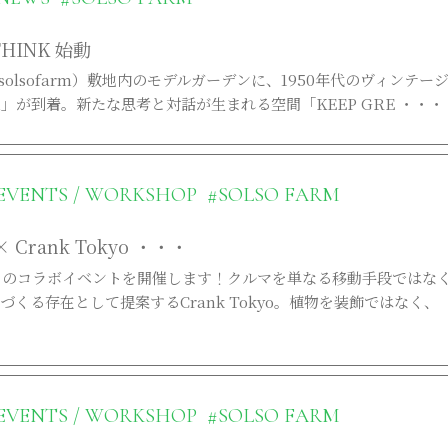
THINK 始動
（@solsofarm）敷地内のモデルガーデンに、1950年代のヴィンテー
an」が到着。新たな思考と対話が生まれる空間「KEEP GRE ・・・
EVENTS / WORKSHOP
#SOLSO FARM
× Crank Tokyo ・・・
kyo**とのコラボイベントを開催します！クルマを単なる移動手段ではな
くる存在として提案するCrank Tokyo。植物を装飾ではなく、
EVENTS / WORKSHOP
#SOLSO FARM