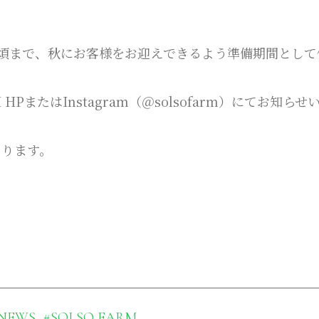
月中旬頃まで、秋にお客様をお迎えできるよう準備期間とし
HPまたはInstagram（＠solsofarm）にてお知らせ
なります。
NEWS
#SOLSO FARM