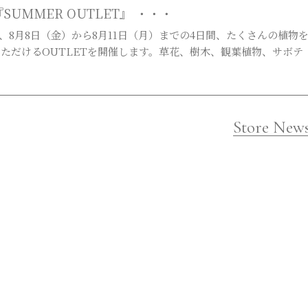
『SUMMER OUTLET』 ・・・
では、8月8日（金）から8月11日（月）までの4日間、たくさんの植物
ただけるOUTLETを開催します。草花、樹木、観葉植物、サボテ
Store New