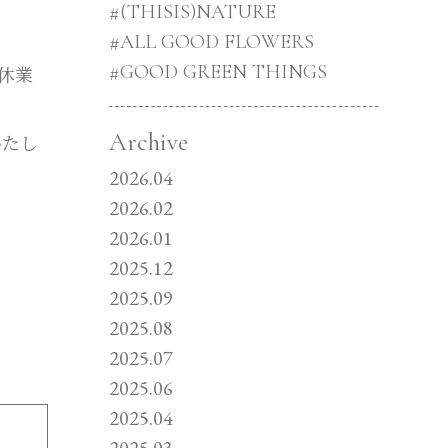
#(THISIS)NATURE
#ALL GOOD FLOWERS
#GOOD GREEN THINGS
て休業
Archive
いたし
2026.04
2026.02
2026.01
2025.12
2025.09
2025.08
2025.07
2025.06
2025.04
2025.03