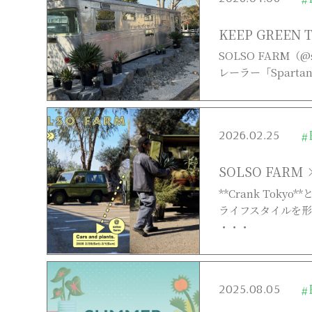
KEEP GREEN 
SOLSO FARM
レーラー「Spart
2026.02.25
#
SOLSO FARM 
**Crank To
ライフスタイルを形づ
・・・
2025.08.05
#