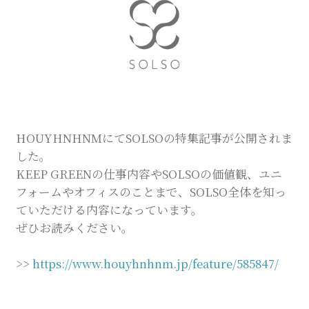
Company
Contact
INSTAGRAM
HOUYHNHNMにてSOLSOの特集記事が公開されま
した。
KEEP GREENの仕事内容やSOLSOの価値観、ユニ
フォームやオフィスのことまで、SOLSO全体を知っ
© DAISHIZEN INC. All rights reserved.
ていただける内容になっています。
ぜひお読みください。
>>
https://www.houyhnhnm.jp/feature/585847/