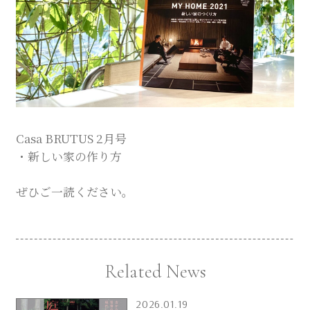
Company
Contact
INSTAGRAM
Casa BRUTUS 2月号
・新しい家の作り方
ぜひご一読ください。
© DAISHIZEN INC. All rights reserved.
Related News
2026.01.19