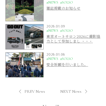
#NEWS
#SOLSO
雑誌掲載のお知らせ
2026.01.09
#NEWS
#SOLSO
東京オートサロン2026に撮影協
力として参加しまし ・・・
2026.01.06
#NEWS
#SOLSO
安全祈願を行いました。
PREV News
NEXT News