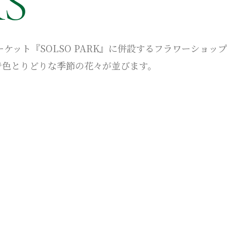
S
Rマーケット『SOLSO PARK』に併設するフラワーショップ
で色とりどりな季節の花々が並びます。