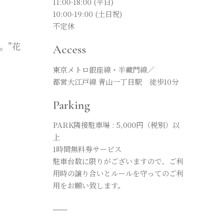
11:00-18:00 (平日)
10:00-19:00 (土日祝)
不定休
。"花
Access
東京メトロ銀座線・半蔵門線／
都営大江戸線 青山一丁目駅 徒歩10分
Parking
PARK隣接駐車場 : 5,000円（税別）以
上
1時間無料券サービス
駐車台数に限りがございますので、ご利
用時の譲り合いとルールを守ってのご利
用をお願い致します。