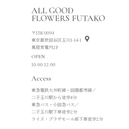
ALL GOOD
FLOWERS FUTAKO
〒158-0094
東京都世田谷区玉川1-14-1
蔦屋家電内2F
OPEN
10:00-12:00
Access
東急電鉄大井町線・田園都市線／
二子玉川駅から徒歩4分
東急バス・小田急バス／
二子玉川駅下車徒歩2分
ライズ・プラザモール前下車徒歩2分